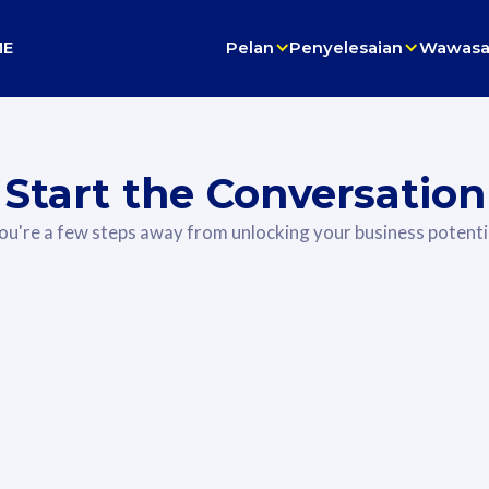
ME
Pelan
Penyelesaian
Wawas
Start the Conversation
ou're a few steps away from unlocking your business potenti