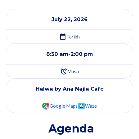
July 22, 2026
Tarikh
8:30 am
-
2:00 pm
Masa
Halwa by Ana Najia Cafe
Google Maps
Waze
Agenda